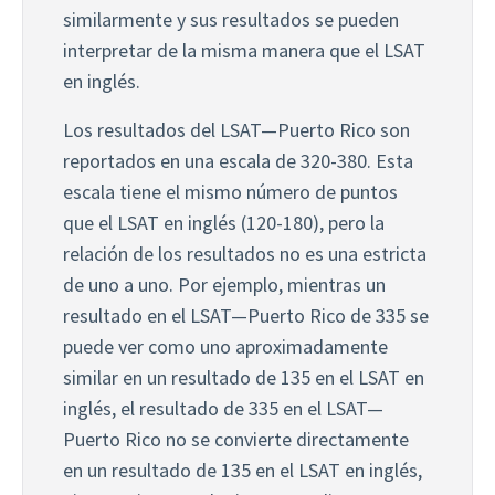
withdraw your consent or opt-out to the processing of
similarmente y sus resultados se pueden 
your personal data at any time
interpretar de la misma manera que el LSAT 
https://liveramp.com/opt_out/
.
en inglés.
Los resultados del LSAT—Puerto Rico son 
reportados en una escala de 320-380. Esta 
escala tiene el mismo número de puntos 
que el LSAT en inglés (120-180), pero la 
relación de los resultados no es una estricta 
de uno a uno. Por ejemplo, mientras un 
resultado en el LSAT—Puerto Rico de 335 se 
puede ver como uno aproximadamente 
similar en un resultado de 135 en el LSAT en 
inglés, el resultado de 335 en el LSAT—
Puerto Rico no se convierte directamente 
en un resultado de 135 en el LSAT en inglés, 