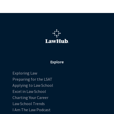
Explore
Exploring Law
Preparing for the LSAT
Applying to Law School
Excel in Law School
Charting Your Career
Law School Trends
I Am The Law Podcast